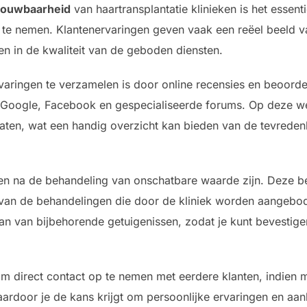
rouwbaarheid
van haartransplantatie klinieken is het essen
 te nemen. Klantenervaringen geven vaak een reëel beeld v
en in de kwaliteit van de geboden diensten.
ringen te verzamelen is door online recensies en beoorde
s Google, Facebook en gespecialiseerde forums. Op deze we
taten, wat een handig overzicht kan bieden van de tevreden
en na de behandeling van onschatbare waarde zijn. Deze be
it van de behandelingen die door de kliniek worden aangebod
aan van bijbehorende getuigenissen, zodat je kunt bevestige
om direct contact op te nemen met eerdere klanten, indien m
ardoor je de kans krijgt om persoonlijke ervaringen en aanb