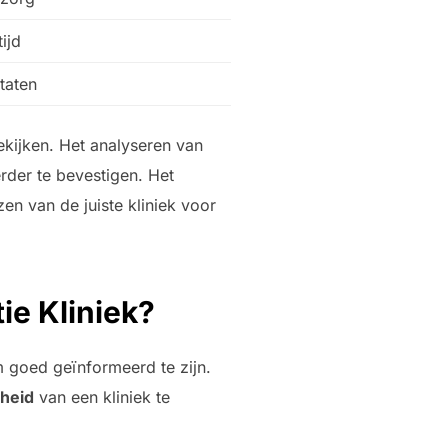
ijd
ltaten
ekijken. Het analyseren van
rder te bevestigen. Het
en van de juiste kliniek voor
ie Kliniek?
m goed geïnformeerd te zijn.
heid
van een kliniek te