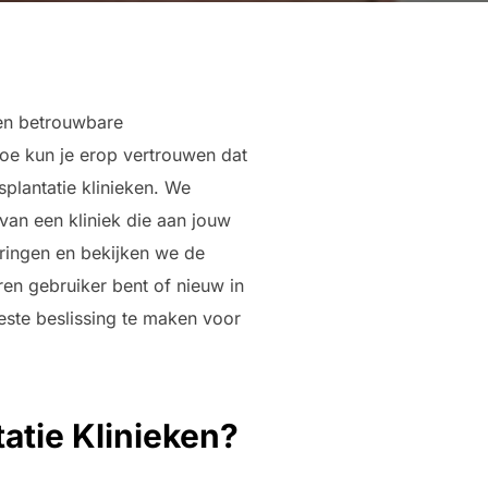
een betrouwbare
 hoe kun je erop vertrouwen dat
splantatie klinieken. We
van een kliniek die aan jouw
ringen en bekijken we de
ren gebruiker bent of nieuw in
este beslissing te maken voor
atie Klinieken?