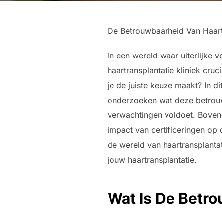
De Betrouwbaarheid Van Haartr
In een wereld waar uiterlijke 
haartransplantatie kliniek cru
je de juiste keuze maakt? In d
onderzoeken wat deze betrouwb
verwachtingen voldoet. Bovend
impact van certificeringen op 
de wereld van haartransplantat
jouw haartransplantatie.
Wat Is De Betro