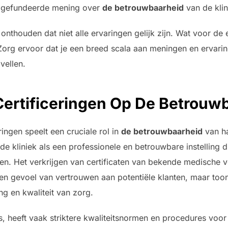
n gefundeerde mening over
de betrouwbaarheid
van de klin
e onthouden dat niet alle ervaringen gelijk zijn. Wat voor d
 Zorg ervoor dat je een breed scala aan meningen en ervar
vellen.
Certificeringen Op De Betrouw
ingen speelt een cruciale rol in
de betrouwbaarheid
van ha
de kliniek als een professionele en betrouwbare instelling 
en. Het verkrijgen van certificaten van bekende medische v
 een gevoel van vertrouwen aan potentiële klanten, maar too
ning en kwaliteit van zorg.
is, heeft vaak striktere kwaliteitsnormen en procedures voor