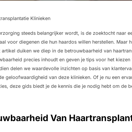
ansplantatie Klinieken
verzorging steeds belangrijker wordt, is de zoektocht naar 
ciaal voor diegenen die hun haardos willen herstellen. Maar
it artikel duiken we diep in de betrouwbaarheid van haartran
aarheid precies inhoudt en geven je tips voor het kiezen 
ien delen we waardevolle inzichten op basis van klanterva
de geloofwaardigheid van deze klinieken. Of je nu een erva
ies, deze gids biedt je de kennis die je nodig hebt om de b
uwbaarheid Van Haartransplant