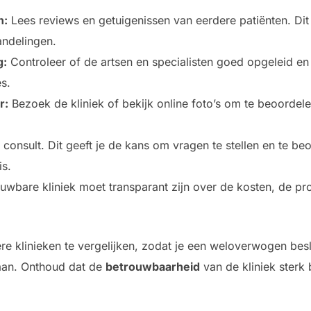
n:
Lees reviews en getuigenissen van eerdere patiënten. Dit 
andelingen.
g:
Controleer of de artsen en specialisten goed opgeleid en g
s.
r:
Bezoek de kliniek of bekijk online foto’s om te beoorde
consult. Dit geeft je de kans om vragen te stellen en te 
is.
uwbare kliniek moet transparant zijn over de kosten, de p
re klinieken te vergelijken, zodat je een weloverwogen bes
gaan. Onthoud dat de
betrouwbaarheid
van de kliniek sterk 