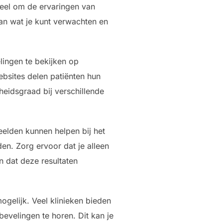
tieel om de ervaringen van
an wat je kunt verwachten en
lingen te bekijken op
bsites delen patiënten hun
heidsgraad bij verschillende
elden kunnen helpen bij het
en. Zorg ervoor dat je alleen
n dat deze resultaten
ogelijk. Veel klinieken bieden
evelingen te horen. Dit kan je