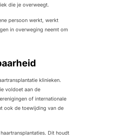
iek die je overweegt.
e ene persoon werkt, werkt
ingen in overweging neemt om
baarheid
artransplantatie klinieken.
die voldoet aan de
erenigingen of internationale
nt ook de toewijding van de
 haartransplantaties. Dit houdt