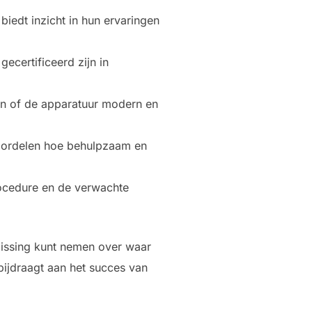
biedt inzicht in hun ervaringen
ecertificeerd zijn in
len of de apparatuur modern en
beoordelen hoe behulpzaam en
rocedure en de verwachte
lissing kunt nemen over waar
bijdraagt aan het succes van