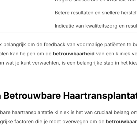
Betere resultaten en snellere herstelt
Indicatie van kwaliteitszorg en resu
k belangrijk om de feedback van voormalige patiënten te b
halen kan helpen om de
betrouwbaarheid
van een kliniek ve
 wat je kunt verwachten, is een belangrijke stap in het kiez
 Betrouwbare Haartransplantat
bare haartransplantatie kliniek is het van cruciaal belang o
ngrijke factoren die je moet overwegen om de
betrouwbaar