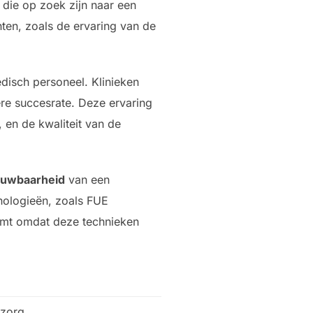
n die op zoek zijn naar een
nten, zoals de ervaring van de
disch personeel. Klinieken
re succesrate. Deze ervaring
 en de kwaliteit van de
ouwbaarheid
van een
nologieën, zoals FUE
 komt omdat deze technieken
 zorg