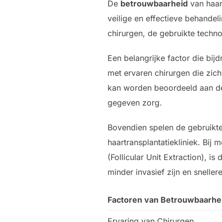
De
betrouwbaarheid
van haart
veilige en effectieve behandel
chirurgen, de gebruikte techno
Een belangrijke factor die bij
met ervaren chirurgen die zi
kan worden beoordeeld aan de 
gegeven zorg.
Bovendien spelen de gebruikte
haartransplantatiekliniek. Bi
(Follicular Unit Extraction), 
minder invasief zijn en snellere
Factoren van Betrouwbaarhe
Ervaring van Chirurgen