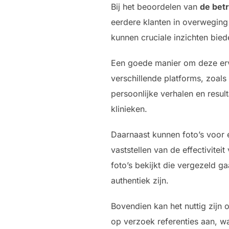
Bij het beoordelen van
de bet
eerdere klanten in overweging
kunnen cruciale inzichten bied
Een goede manier om deze erva
verschillende platforms, zoal
persoonlijke verhalen en resul
klinieken.
Daarnaast kunnen foto’s voor 
vaststellen van de effectivite
foto’s bekijkt die vergezeld g
authentiek zijn.
Bovendien kan het nuttig zijn 
op verzoek referenties aan, wa