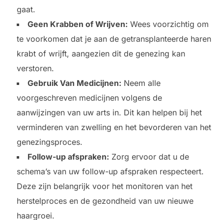
gaat.
Geen Krabben of Wrijven:
Wees voorzichtig om
te voorkomen dat je aan de getransplanteerde haren
krabt of wrijft, aangezien dit de genezing kan
verstoren.
Gebruik Van Medicijnen:
Neem alle
voorgeschreven medicijnen volgens de
aanwijzingen van uw arts in. Dit kan helpen bij het
verminderen van zwelling en het bevorderen van het
genezingsproces.
Follow-up afspraken:
Zorg ervoor dat u de
schema’s van uw follow-up afspraken respecteert.
Deze zijn belangrijk voor het monitoren van het
herstelproces en de gezondheid van uw nieuwe
haargroei.