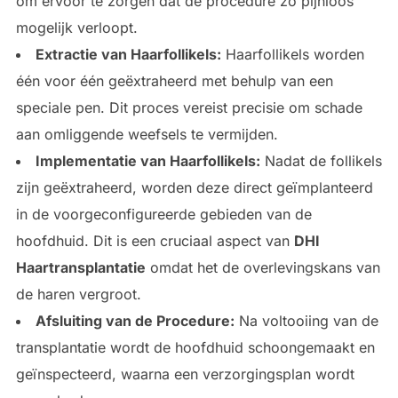
om ervoor te zorgen dat de procedure zo pijnloos
mogelijk verloopt.
Extractie van Haarfollikels:
Haarfollikels worden
één voor één geëxtraheerd met behulp van een
speciale pen. Dit proces vereist precisie om schade
aan omliggende weefsels te vermijden.
Implementatie van Haarfollikels:
Nadat de follikels
zijn geëxtraheerd, worden deze direct geïmplanteerd
in de voorgeconfigureerde gebieden van de
hoofdhuid. Dit is een cruciaal aspect van
DHI
Haartransplantatie
omdat het de overlevingskans van
de haren vergroot.
Afsluiting van de Procedure:
Na voltooiing van de
transplantatie wordt de hoofdhuid schoongemaakt en
geïnspecteerd, waarna een verzorgingsplan wordt