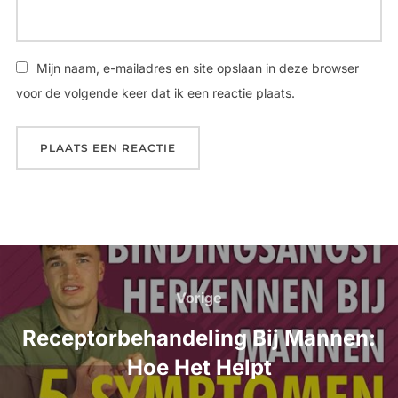
Mijn naam, e-mailadres en site opslaan in deze browser
voor de volgende keer dat ik een reactie plaats.
Bericht
navigatie
Vorige
Vorige
Receptorbehandeling Bij Mannen:
Hoe Het Helpt