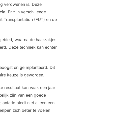
dig verdwenen is. Deze
ia. Er zijn verschillende
t Transplantation (FUT) en de
rgebied, waarna de haarzakjes
erd. Deze techniek kan echter
eoogst en geïmplanteerd. Dit
laire keuze is geworden.
e resultaat kan vaak een jaar
kelijk zijn van een goede
antatie biedt niet alleen een
elpen zich beter te voelen