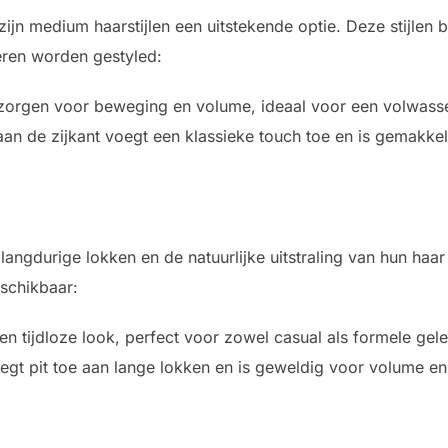
 zijn medium haarstijlen een uitstekende optie. Deze stijlen b
eren worden gestyled:
 zorgen voor beweging en volume, ideaal voor een volwassen
aan de zijkant voegt een klassieke touch toe en is gemakke
ngdurige lokken en de natuurlijke uitstraling van hun haar 
eschikbaar:
t een tijdloze look, perfect voor zowel casual als formele ge
oegt pit toe aan lange lokken en is geweldig voor volume e