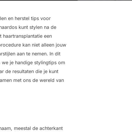
len en herstel tips voor
 haardos kunt stylen na de
 haartransplantatie een
procedure kan niet alleen jouw
tijlen aan te nemen. In dit
 we je handige stylingtips om
ar de resultaten die je kunt
 samen met ons de wereld van
chaam, meestal de achterkant