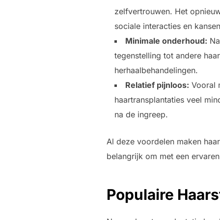
zelfvertrouwen. Het opnieuw 
sociale interacties en kansen
Minimale onderhoud:
Na 
tegenstelling tot andere haa
herhaalbehandelingen.
Relatief pijnloos:
Vooral m
haartransplantaties veel mind
na de ingreep.
Al deze voordelen maken haartr
belangrijk om met een ervaren
Populaire Haars