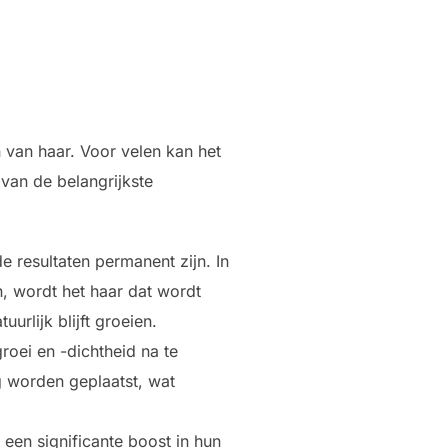
n van haar. Voor velen kan het
 van de belangrijkste
e resultaten permanent zijn. In
, wordt het haar dat wordt
rlijk blijft groeien.
roei en -dichtheid na te
g worden geplaatst, wat
een significante boost in hun