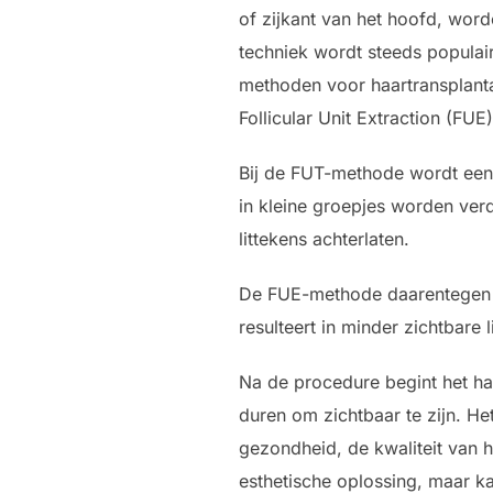
of zijkant van het hoofd, wor
techniek wordt steeds populair
methoden voor haartransplanta
Follicular Unit Extraction (FUE)
Bij de FUT-methode wordt een 
in kleine groepjes worden ver
littekens achterlaten.
De FUE-methode daarentegen h
resulteert in minder zichtbare 
Na de procedure begint het haa
duren om zichtbaar te zijn. He
gezondheid, de kwaliteit van h
esthetische oplossing, maar k