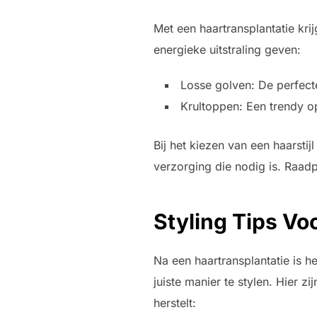
Met een haartransplantatie kri
energieke uitstraling geven:
Losse golven: De perfecte
Krultoppen: Een trendy op
Bij het kiezen van een haarstij
verzorging die nodig is. Raadp
Styling Tips Vo
Na een haartransplantatie is 
juiste manier te stylen. Hier zi
herstelt: