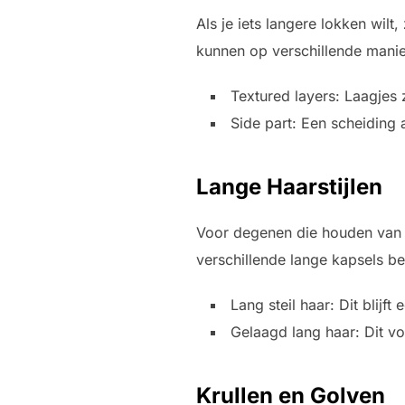
Als je iets langere lokken wilt,
kunnen op verschillende mani
Textured layers: Laagjes
Side part: Een scheiding 
Lange Haarstijlen
Voor degenen die houden van la
verschillende lange kapsels b
Lang steil haar: Dit blijf
Gelaagd lang haar: Dit v
Krullen en Golven