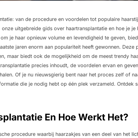
ntatie: van de procedure en voordelen tot populaire haarstij
 onze uitgebreide gids over haartransplantatie en hoe je je
 om je haar opnieuw volume en levendigheid te geven, biedt
 laatste jaren enorm aan populariteit heeft gewonnen. Deze 
n, maar biedt ook de mogelijkheid om de meest trendy haars
ransplantatie precies inhoudt, de voordelen ervan en geven
 halen. Of je nu nieuwsgierig bent naar het proces zelf of na
nformatie die je nodig hebt op één plek verzameld. Ontdek
splantatie En Hoe Werkt Het?
ische procedure waarbij haarzakjes van een deel van het li