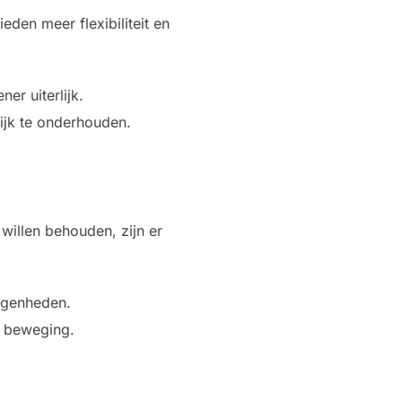
ieden meer flexibiliteit en
er uiterlijk.
lijk te onderhouden.
willen behouden, zijn er
legenheden.
n beweging.