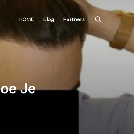
Zoek
HOME
Blog
Partners
naar:
Hoe Je