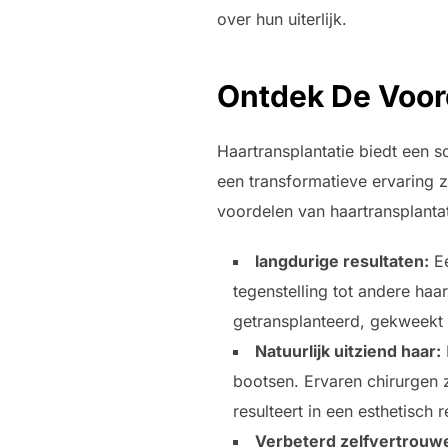
over hun uiterlijk.
Ontdek De Voor
Haartransplantatie biedt een s
een transformatieve ervaring zi
voordelen van haartransplantat
langdurige resultaten:
Ee
tegenstelling tot andere ha
getransplanteerd, gekweekt u
Natuurlijk uitziend haar:
bootsen. Ervaren chirurgen z
resulteert in een esthetisch 
Verbeterd zelfvertrouw