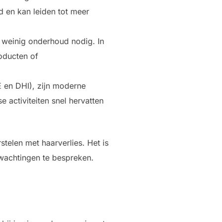
d en kan leiden tot meer
n weinig onderhoud nodig. In
roducten of
E en DHI), zijn moderne
e activiteiten snel hervatten
telen met haarverlies. Het is
rwachtingen te bespreken.