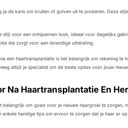
jg je de kans om krullen of golven uit te proberen. Deze stij
 stijl voor een ontspannen look, ideaal voor dagelijks gebr
tie die zorgt voor een levendige uitstraling.
l na een haartransplantatie is het belangrijk om rekening te
leeg altijd je specialist om de beste opties voor jouw nieu
or Na Haartransplantatie En Her
het belangrijk om goed voor je nieuwe haargroei te zorgen,
jn enkele handige tips om ervoor te zorgen dat je haar er op zi