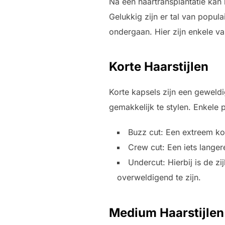
Na een haartransplantatie kan 
Gelukkig zijn er tal van popula
ondergaan. Hier zijn enkele v
Korte Haarstijlen
Korte kapsels zijn een geweldi
gemakkelijk te stylen. Enkele po
Buzz cut: Een extreem kort
Crew cut: Een iets langer
Undercut: Hierbij is de z
overweldigend te zijn.
Medium Haarstijlen