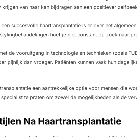
krijgen van haar kan bijdragen aan een positiever zelfbeel
.
een succesvolle haartransplantatie is er over het algemee
rstylingbehandelingen hoef je niet constant op zoek naar p
et de vooruitgang in technologie en technieken (zoals FU
er pijnlijk dan vroeger. Patiënten kunnen vaak hun dagelijks
ansplantatie een aantrekkelijke optie voor mensen die wors
 specialist te praten om zowel de mogelijkheden als de ve
tijlen Na Haartransplantatie