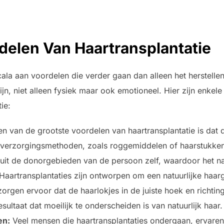
delen Van Haartransplantatie
cala aan voordelen die verder gaan dan alleen het herstelle
jn, niet alleen fysiek maar ook emotioneel. Hier zijn enkele
ie:
n van de grootste voordelen van haartransplantatie is dat d
arverzorgingsmethoden, zoals roggemiddelen of haarstukken
it de donorgebieden van de persoon zelf, waardoor het natuu
Haartransplantaties zijn ontworpen om een natuurlijke haarg
orgen ervoor dat de haarlokjes in de juiste hoek en richtin
resultaat dat moeilijk te onderscheiden is van natuurlijk haar.
en:
Veel mensen die haartransplantaties ondergaan, ervaren 