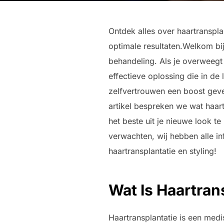
Ontdek alles over haartranspla
optimale resultaten.Welkom bij
behandeling. Als je overweegt
effectieve oplossing die in de
zelfvertrouwen een boost geve
artikel bespreken we wat haart
het beste uit je nieuwe look te
verwachten, wij hebben alle i
haartransplantatie en styling!
Wat Is Haartran
Haartransplantatie is een med