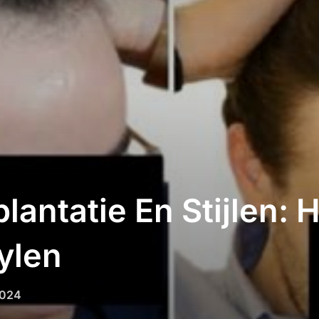
lantatie En Stijlen: 
ylen
2024