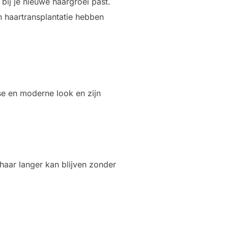
 bij je nieuwe haargroei past.
en haartransplantatie hebben
se en moderne look en zijn
haar langer kan blijven zonder