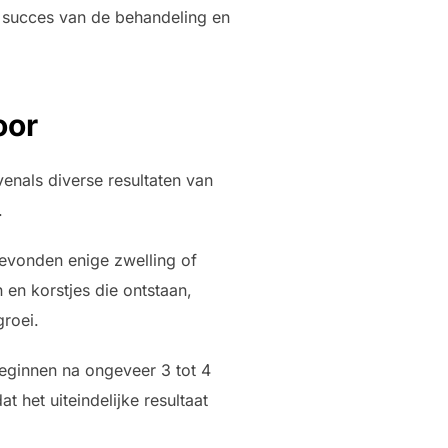
t succes van de behandeling en
oor
venals diverse resultaten van
.
gevonden enige zwelling of
en korstjes die ontstaan,
groei.
eginnen na ongeveer 3 tot 4
het uiteindelijke resultaat