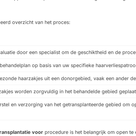
leerd overzicht van het proces:
aluatie door een specialist om de geschiktheid en de proced
 behandelplan op basis van uw specifieke haarverliespatro
ezonde haarzakjes uit een donorgebied, vaak een ander de
akjes worden zorgvuldig in het behandelde gebied geplaat
erstel en verzorging van het getransplanteerde gebied om op
ransplantatie voor
procedure is het belangrijk om open t