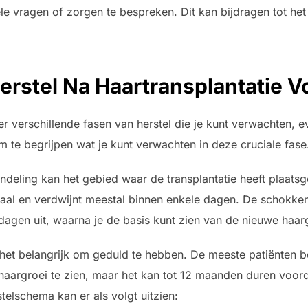
e vragen of zorgen te bespreken. Dit kan bijdragen tot he
erstel Na Haartransplantatie V
er verschillende fasen van herstel die je kunt verwachten, e
om te begrijpen wat je kunt verwachten in deze cruciale fase
ndeling kan het gebied waar de transplantatie heeft plaats
maal en verdwijnt meestal binnen enkele dagen. De schokken 
 dagen uit, waarna je de basis kunt zien van de nieuwe haar
 het belangrijk om geduld te hebben. De meeste patiënten b
argroei te zien, maar het kan tot 12 maanden duren voordat 
stelschema kan er als volgt uitzien: