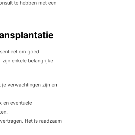
onsult te hebben met een
ansplantatie
ssentieel om goed
 zijn enkele belangrijke
 je verwachtingen zijn en
k en eventuele
ken.
vertragen. Het is raadzaam