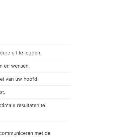
ure uit te leggen.
on en wensen.
el van uw hoofd.
st.
timale resultaten te
e communiceren met de