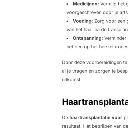
Medicijnen:
Vermijd het g
voorgeschreven door je arts
Voeding:
Zorg voor een g
van het haar na de transplant
Ontspanning:
Verminder s
hebben op het herstelproces
Door deze voorbereidingen te 
al je vragen en zorgen te besp
uitkomst.
Haartransplanta
De
haartransplantatie voor
pr
resultaat. Het begrijpen van 