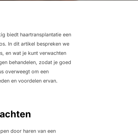
ig biedt haartransplantatie een
os. In dit artikel bespreken we
es, en wat je kunt verwachten
agen behandelen, zodat je goed
ieus overweegt om een
heden en voordelen ervan.
wachten
lpen door haren van een