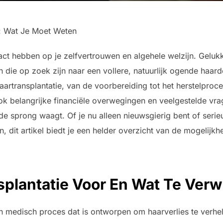
a: Wat Je Moet Weten
ct hebben op je zelfvertrouwen en algehele welzijn. Gelukk
n die op zoek zijn naar een vollere, natuurlijk ogende haard
aartransplantatie, van de voorbereiding tot het herstelproc
ook belangrijke financiële overwegingen en veelgestelde vr
de sprong waagt. Of je nu alleen nieuwsgierig bent of ser
n, dit artikel biedt je een helder overzicht van de mogelijk
splantatie Voor En Wat Te Ver
n medisch proces dat is ontworpen om haarverlies te verhe