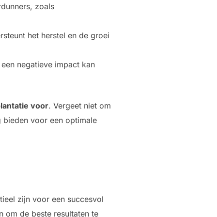
rdunners, zoals
teunt het herstel en de groei
 een negatieve impact kan
lantatie voor
. Vergeet niet om
ng bieden voor een optimale
ieel zijn voor een succesvol
 om de beste resultaten te