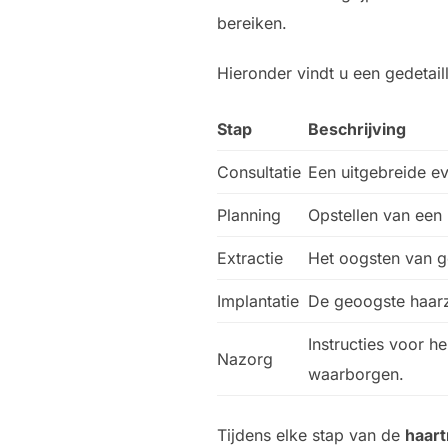
bereiken.
Hieronder vindt u een gedetail
Stap
Beschrijving
Consultatie
Een uitgebreide ev
Planning
Opstellen van een
Extractie
Het oogsten van g
Implantatie
De geoogste haarz
Instructies voor h
Nazorg
waarborgen.
Tijdens elke stap van de
haart