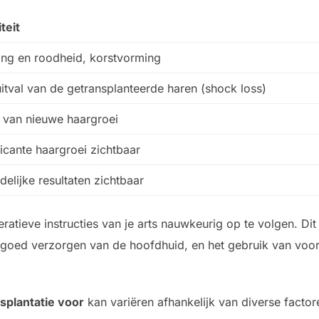
teit
ing en roodheid, korstvorming
itval van de getransplanteerde haren (shock loss)
 van nieuwe haargroei
ficante haargroei zichtbaar
ndelijke resultaten zichtbaar
ratieve instructies van je arts nauwkeurig op te volgen. Di
het goed verzorgen van de hoofdhuid, en het gebruik van vo
splantatie voor
kan variëren afhankelijk van diverse factor