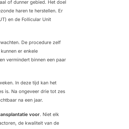
aal of dunner gebied. Het doel
ezonde haren te herstellen. Er
T) en de Follicular Unit
erwachten. De procedure zelf
 kunnen er enkele
k en vermindert binnen een paar
eken. In deze tijd kan het
s is. Na ongeveer drie tot zes
chtbaar na een jaar.
ransplantatie voor
. Niet elk
actoren, de kwaliteit van de