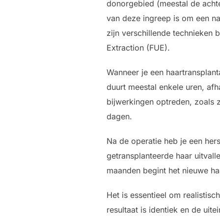
donorgebied (meestal de achte
van deze ingreep is om een natu
zijn verschillende technieken b
Extraction (FUE).
Wanneer je een haartransplanta
duurt meestal enkele uren, af
bijwerkingen optreden, zoals z
dagen.
Na de operatie heb je een hers
getransplanteerde haar uitvall
maanden begint het nieuwe haar
Het is essentieel om realistis
resultaat is identiek en de ui