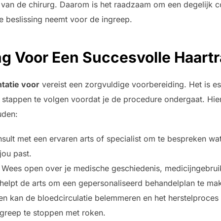
van de chirurg. Daarom is het raadzaam om een degelijk c
de beslissing neemt voor de ingreep.
g Voor Een Succesvolle Haartr
tatie voor
vereist een zorgvuldige voorbereiding. Het is e
 stappen te volgen voordat je de procedure ondergaat. Hier
uden:
sult met een ervaren arts of specialist om te bespreken wat
jou past.
Wees open over je medische geschiedenis, medicijngebrui
helpt de arts om een gepersonaliseerd behandelplan te ma
n kan de bloedcirculatie belemmeren en het herstelproces 
greep te stoppen met roken.