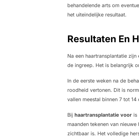
behandelende arts om eventuel
het uiteindelijke resultaat.
Resultaten En H
Na een haartransplantatie zijn 
de ingreep. Het is belangrijk 
In de eerste weken na de beha
roodheid vertonen. Dit is nor
vallen meestal binnen 7 tot 14
Bij
haartransplantatie voor
is
maanden tekenen van nieuwe ha
zichtbaar is. Het volledige her