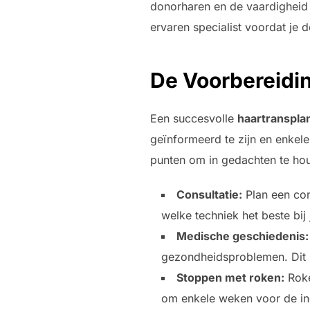
donorharen en de vaardigheid 
ervaren specialist voordat je 
De Voorbereidin
Een succesvolle
haartransplan
geïnformeerd te zijn en enkele
punten om in gedachten te ho
Consultatie:
Plan een con
welke techniek het beste bij 
Medische geschiedenis:
gezondheidsproblemen. Dit 
Stoppen met roken:
Roke
om enkele weken voor de in