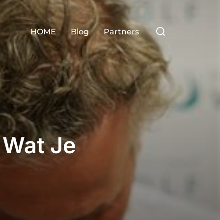
Zoek
HOME
Blog
Partners
naar:
 Wat Je