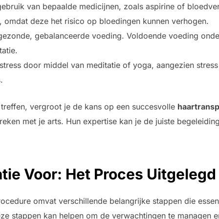
ebruik van bepaalde medicijnen, zoals aspirine of bloedve
, omdat deze het risico op bloedingen kunnen verhogen.
ezonde, gebalanceerde voeding. Voldoende voeding onders
atie.
tress door middel van meditatie of yoga, aangezien stress
.
treffen, vergroot je de kans op een succesvolle
haartransp
reken met je arts. Hun expertise kan je de juiste begeleidi
tie Voor: Het Proces Uitgelegd
ocedure omvat verschillende belangrijke stappen die essent
deze stappen kan helpen om de verwachtingen te managen en