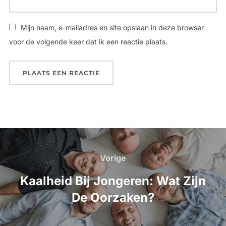
Mijn naam, e-mailadres en site opslaan in deze browser
voor de volgende keer dat ik een reactie plaats.
Bericht
navigatie
Vorige
Vorige
Kaalheid Bij Jongeren: Wat Zijn
De Oorzaken?