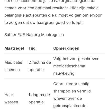
het essentieel om de juiste nazorgmaatregelen te
nemen voor een optimaal resultaat. Hier zijn enkele
belangrijke actiepunten die u moet volgen om ervoor
te zorgen dat uw haargroei goed verloopt:
Saffier FUE Nazorg Maatregelen
Maatregel
Tijd
Opmerkingen
Volg het voorgeschreven
Medicatie
Direct na de
medicatieschema
innemen
operatie
nauwkeurig.
Gebruik voorzichtig
shampoo en vermijd
Haar
1 dag na de
wrijven over de
wassen
operatie
getransplanteerde