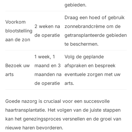
gebieden.
Draag een hoed of gebruik
Voorkom
2 weken na
zonnebrandcrème om de
blootstelling
de operatie
getransplanteerde gebieden
aan de zon
te beschermen.
1 week, 1
Volg de geplande
Bezoek uw
maand en 3
afspraken en bespreek
arts
maanden na
eventuele zorgen met uw
de operatie
arts.
Goede nazorg is cruciaal voor een succesvolle
haartransplantatie. Het volgen van de juiste stappen
kan het genezingsproces versnellen en de groei van
nieuwe haren bevorderen.