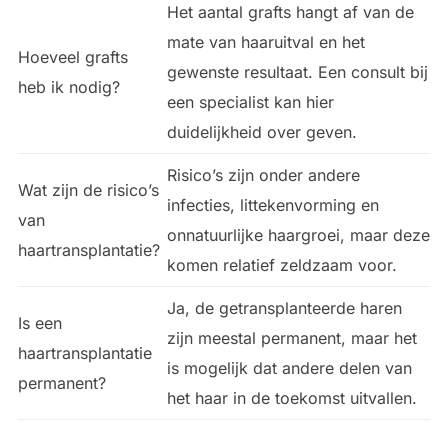
Het aantal grafts hangt af van de
mate van haaruitval en het
Hoeveel grafts
gewenste resultaat. Een consult bij
heb ik nodig?
een specialist kan hier
duidelijkheid over geven.
Risico’s zijn onder andere
Wat zijn de risico’s
infecties, littekenvorming en
van
onnatuurlijke haargroei, maar deze
haartransplantatie?
komen relatief zeldzaam voor.
Ja, de getransplanteerde haren
Is een
zijn meestal permanent, maar het
haartransplantatie
is mogelijk dat andere delen van
permanent?
het haar in de toekomst uitvallen.