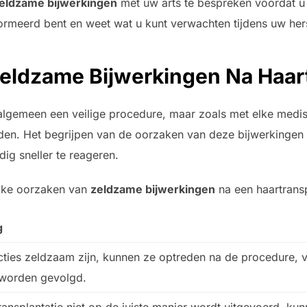
eldzame bijwerkingen
met uw arts te bespreken voordat u 
ormeerd bent en weet wat u kunt verwachten tijdens uw her
eldzame Bijwerkingen Na Haart
t algemeen een veilige procedure, maar zoals met elke medi
en. Het begrijpen van de oorzaken van deze bijwerkingen 
dig sneller te reageren.
ijke oorzaken van
zeldzame bijwerkingen
na een haartransp
g
ties zeldzaam zijn, kunnen ze optreden na de procedure, vo
t worden gevolgd.