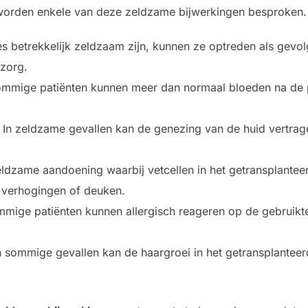
 worden enkele van deze zeldzame bijwerkingen besproken.
ies betrekkelijk zeldzaam zijn, kunnen ze optreden als gev
azorg.
ommige patiënten kunnen meer dan normaal bloeden na de p
: In zeldzame gevallen kan de genezing van de huid vertrage
zeldzame aandoening waarbij vetcellen in het getransplante
e verhogingen of deuken.
mmige patiënten kunnen allergisch reageren op de gebruikte
In sommige gevallen kan de haargroei in het getransplantee