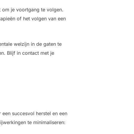
t om je voortgang te volgen.
rapieën of het volgen van een
ntale welzijn in de gaten te
 Blijf in contact met je
or een succesvol herstel en een
bijwerkingen te minimaliseren: