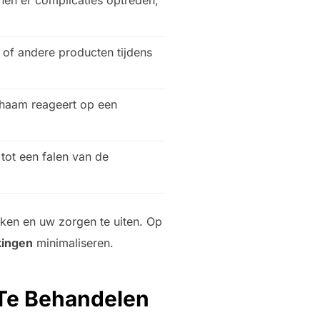
nnen er complicaties optreden,
 of andere producten tijdens
ichaam reageert op een
tot een falen van de
eken en uw zorgen te uiten. Op
kingen
minimaliseren.
Te Behandelen