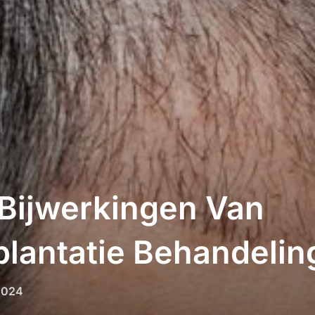
Bijwerkingen Van
plantatie Behandelin
2024