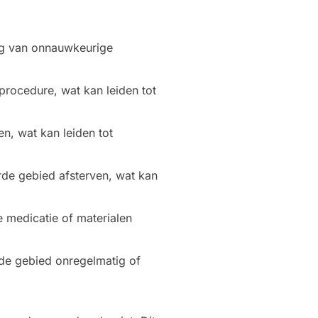
olg van onnauwkeurige
rocedure, wat kan leiden tot
n, wat kan leiden tot
erde gebied afsterven, wat kan
 medicatie of materialen
rde gebied onregelmatig of