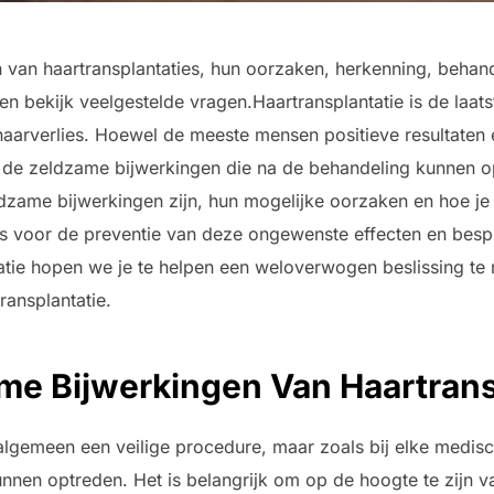
van haartransplantaties, hun oorzaken, herkenning, behand
n bekijk veelgestelde vragen.Haartransplantatie is de laats
aarverlies. Hoewel de meeste mensen positieve resultaten e
de zeldzame bijwerkingen die na de behandeling kunnen optr
zame bijwerkingen zijn, hun mogelijke oorzaken en hoe je
s voor de preventie van deze ongewenste effecten en besp
tie hopen we je te helpen een weloverwogen beslissing te
ransplantatie.
me Bijwerkingen Van Haartrans
 algemeen een veilige procedure, maar zoals bij elke medisch
nnen optreden. Het is belangrijk om op de hoogte te zijn