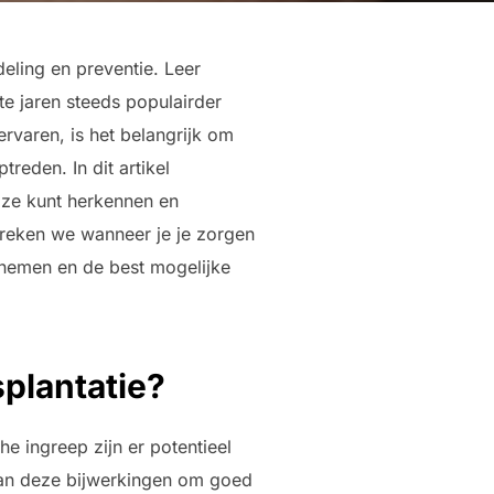
eling en preventie. Leer
te jaren steeds populairder
rvaren, is het belangrijk om
eden. In dit artikel
 ze kunt herkennen en
reken we wanneer je je zorgen
 nemen en de best mogelijke
plantatie?
e ingreep zijn er potentieel
 van deze bijwerkingen om goed