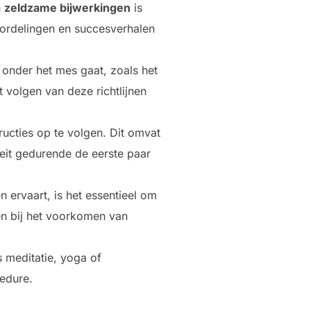
n
zeldzame bijwerkingen
is
oordelingen en succesverhalen
 onder het mes gaat, zoals het
 volgen van deze richtlijnen
ructies op te volgen. Dit omvat
teit gedurende de eerste paar
ervaart, is het essentieel om
en bij het voorkomen van
 meditatie, yoga of
edure.