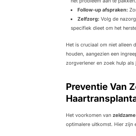
het probleem aan te pakken
Follow-up afspraken:
Zor
Zelfzorg:
Volg de nazorgi
specifiek dieet om het herst
Het is cruciaal om niet alleen
houden, aangezien een ingreep 
zorgverlener en zoek hulp als 
Preventie Van 
Haartransplanta
Het voorkomen van
zeldzame
optimalere uitkomst. Hier zijn 