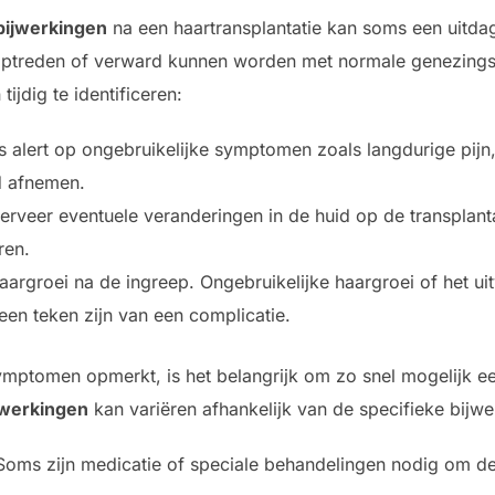
bijwerkingen
na een haartransplantatie kan soms een uitda
ct optreden of verward kunnen worden met normale genezings
ijdig te identificeren:
alert op ongebruikelijke symptomen zoals langdurige pijn,
jd afnemen.
rveer eventuele veranderingen in de huid op de transplanta
ren.
aargroei na de ingreep. Ongebruikelijke haargroei of het uit
en teken zijn van een complicatie.
ymptomen opmerkt, is het belangrijk om zo snel mogelijk ee
jwerkingen
kan variëren afhankelijk van de specifieke bijwe
oms zijn medicatie of speciale behandelingen nodig om de