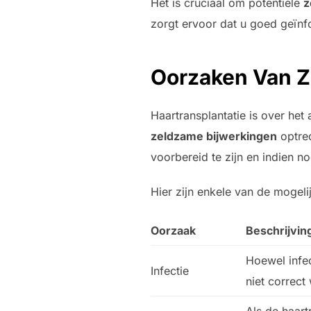
Het is cruciaal om potentiële
z
zorgt ervoor dat u goed geïnf
Oorzaken Van Z
Haartransplantatie is over he
zeldzame bijwerkingen
optred
voorbereid te zijn en indien no
Hier zijn enkele van de mogel
Oorzaak
Beschrijvin
Hoewel infec
Infectie
niet correc