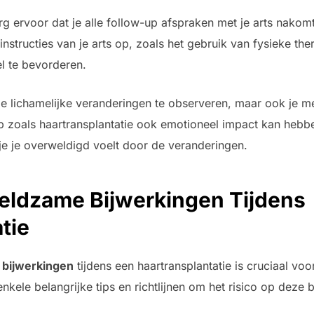
.
g ervoor dat je alle follow-up afspraken met je arts nakom
nstructies van je arts op, zoals het gebruik van fysieke the
el te bevorderen.
 de lichamelijke veranderingen te observeren, maar ook je me
zoals haartransplantatie ook emotioneel impact kan hebben.
je je overweldigd voelt door de veranderingen.
Zeldzame Bijwerkingen Tijdens
tie
 bijwerkingen
tijdens een haartransplantatie is cruciaal vo
enkele belangrijke tips en richtlijnen om het risico op deze 